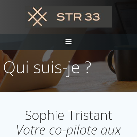
Aller
au
contenu
Qui suis-je ?
Sophie Tristant
Votre co-pilote aux